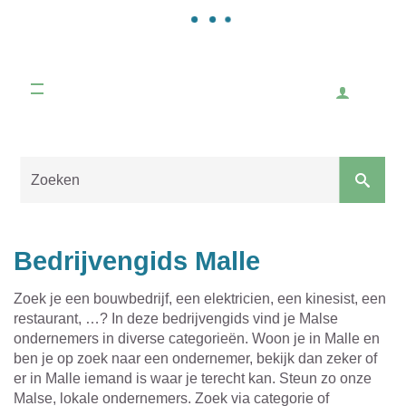
Gemeente
Malle
Inlogge
Naar
content
Sluiten
Bedrijvengids Malle
Zoek je een bouwbedrijf, een elektricien, een kinesist, een
restaurant, …? In deze bedrijvengids vind je Malse
ondernemers in diverse categorieën. Woon je in Malle en
ben je op zoek naar een ondernemer, bekijk dan zeker of
er in Malle iemand is waar je terecht kan. Steun zo onze
Malse, lokale ondernemers. Zoek via categorie of