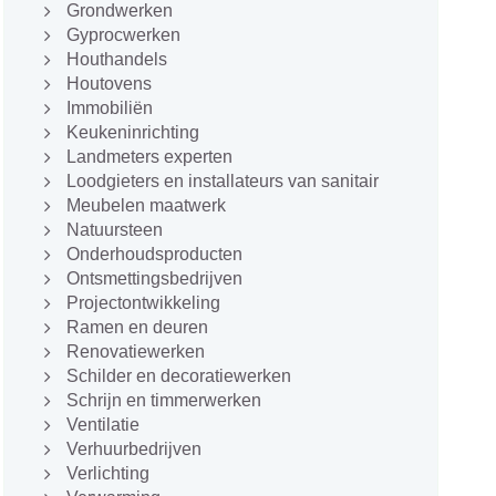
Grondwerken
Gyprocwerken
Houthandels
Houtovens
Immobiliën
Keukeninrichting
Landmeters experten
Loodgieters en installateurs van sanitair
Meubelen maatwerk
Natuursteen
Onderhoudsproducten
Ontsmettingsbedrijven
Projectontwikkeling
Ramen en deuren
Renovatiewerken
Schilder en decoratiewerken
Schrijn en timmerwerken
Ventilatie
Verhuurbedrijven
Verlichting