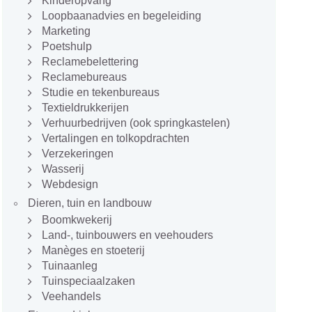
Kinderopvang
Loopbaanadvies en begeleiding
Marketing
Poetshulp
Reclamebelettering
Reclamebureaus
Studie en tekenbureaus
Textieldrukkerijen
Verhuurbedrijven (ook springkastelen)
Vertalingen en tolkopdrachten
Verzekeringen
Wasserij
Webdesign
Dieren, tuin en landbouw
Boomkwekerij
Land-, tuinbouwers en veehouders
Manèges en stoeterij
Tuinaanleg
Tuinspeciaalzaken
Veehandels