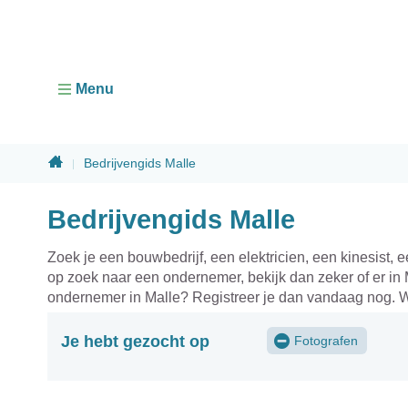
Menu
Home
Bedrijvengids Malle
Sluiten
Bedrijvengids Malle
Zoek je een bouwbedrijf, een elektricien, een kinesist,
op zoek naar een ondernemer, bekijk dan zeker of er in 
ondernemer in Malle? Registreer je dan vandaag nog. W
Je hebt gezocht op
Fotografen