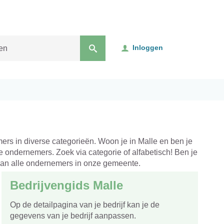
Inloggen
mers in diverse categorieën. Woon je in Malle en ben je
e ondernemers. Zoek via categorie of alfabetisch! Ben je
van alle ondernemers in onze gemeente.
Bedrijvengids Malle
Op de detailpagina van je bedrijf kan je de
deren
gegevens van je bedrijf aanpassen.