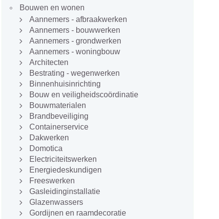
Bouwen en wonen
Aannemers - afbraakwerken
Aannemers - bouwwerken
Aannemers - grondwerken
Aannemers - woningbouw
Architecten
Bestrating - wegenwerken
Binnenhuisinrichting
Bouw en veiligheidscoördinatie
Bouwmaterialen
Brandbeveiliging
Containerservice
Dakwerken
Domotica
Electriciteitswerken
Energiedeskundigen
Freeswerken
Gasleidinginstallatie
Glazenwassers
Gordijnen en raamdecoratie