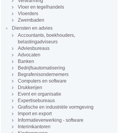
Verwarming
Vloer en tegelhandels
Vloerders
Zwembaden
Diensten en advies
Accountants, boekhouders,
belastingadviseurs
Adviesbureaus
Advocaten
Banken
Bedrijfsautomatisering
Begrafenisondernemers
Computers en software
Drukkerijen
Event en organisatie
Expertisebureaus
Grafische en industriële vormgeving
Import en export
Informatieverwerking - software
Interimkantoren