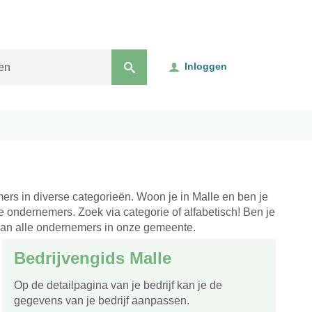
Inloggen
mers in diverse categorieën. Woon je in Malle en ben je
e ondernemers. Zoek via categorie of alfabetisch! Ben je
van alle ondernemers in onze gemeente.
Bedrijvengids Malle
Op de detailpagina van je bedrijf kan je de
deren
gegevens van je bedrijf aanpassen.