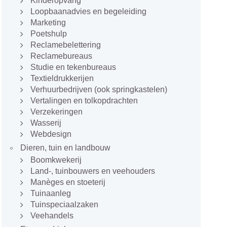
Kinderopvang
Loopbaanadvies en begeleiding
Marketing
Poetshulp
Reclamebelettering
Reclamebureaus
Studie en tekenbureaus
Textieldrukkerijen
Verhuurbedrijven (ook springkastelen)
Vertalingen en tolkopdrachten
Verzekeringen
Wasserij
Webdesign
Dieren, tuin en landbouw
Boomkwekerij
Land-, tuinbouwers en veehouders
Manèges en stoeterij
Tuinaanleg
Tuinspeciaalzaken
Veehandels