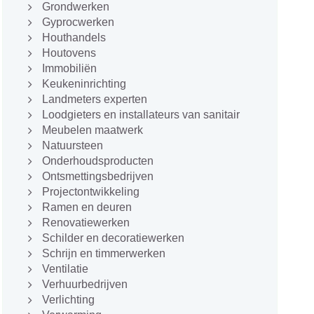
Grondwerken
Gyprocwerken
Houthandels
Houtovens
Immobiliën
Keukeninrichting
Landmeters experten
Loodgieters en installateurs van sanitair
Meubelen maatwerk
Natuursteen
Onderhoudsproducten
Ontsmettingsbedrijven
Projectontwikkeling
Ramen en deuren
Renovatiewerken
Schilder en decoratiewerken
Schrijn en timmerwerken
Ventilatie
Verhuurbedrijven
Verlichting