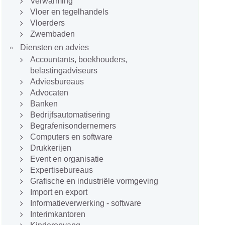
Verwarming
Vloer en tegelhandels
Vloerders
Zwembaden
Diensten en advies
Accountants, boekhouders,
belastingadviseurs
Adviesbureaus
Advocaten
Banken
Bedrijfsautomatisering
Begrafenisondernemers
Computers en software
Drukkerijen
Event en organisatie
Expertisebureaus
Grafische en industriële vormgeving
Import en export
Informatieverwerking - software
Interimkantoren