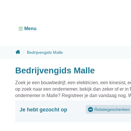
Menu
Home
Bedrijvengids Malle
Sluiten
Bedrijvengids Malle
Zoek je een bouwbedrijf, een elektricien, een kinesist,
op zoek naar een ondernemer, bekijk dan zeker of er in 
ondernemer in Malle? Registreer je dan vandaag nog. W
Je hebt gezocht op
Relatiegeschenken