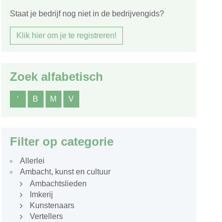
Staat je bedrijf nog niet in de bedrijvengids?
Klik hier om je te registreren!
Zoek alfabetisch
‘
B
M
V
Filter op categorie
Allerlei
Ambacht, kunst en cultuur
Ambachtslieden
Imkerij
Kunstenaars
Vertellers