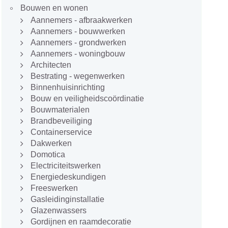
Bouwen en wonen
Aannemers - afbraakwerken
Aannemers - bouwwerken
Aannemers - grondwerken
Aannemers - woningbouw
Architecten
Bestrating - wegenwerken
Binnenhuisinrichting
Bouw en veiligheidscoördinatie
Bouwmaterialen
Brandbeveiliging
Containerservice
Dakwerken
Domotica
Electriciteitswerken
Energiedeskundigen
Freeswerken
Gasleidinginstallatie
Glazenwassers
Gordijnen en raamdecoratie