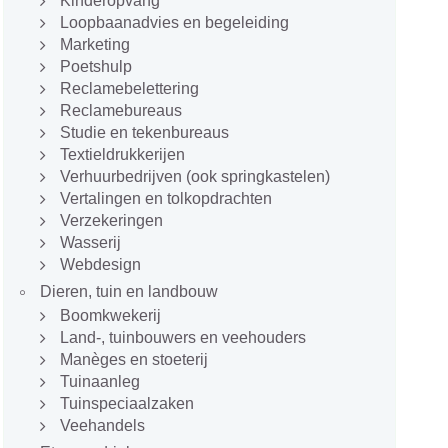
Kinderopvang
Loopbaanadvies en begeleiding
Marketing
Poetshulp
Reclamebelettering
Reclamebureaus
Studie en tekenbureaus
Textieldrukkerijen
Verhuurbedrijven (ook springkastelen)
Vertalingen en tolkopdrachten
Verzekeringen
Wasserij
Webdesign
Dieren, tuin en landbouw
Boomkwekerij
Land-, tuinbouwers en veehouders
Manèges en stoeterij
Tuinaanleg
Tuinspeciaalzaken
Veehandels