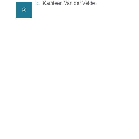
Kathleen Van der Velde
K