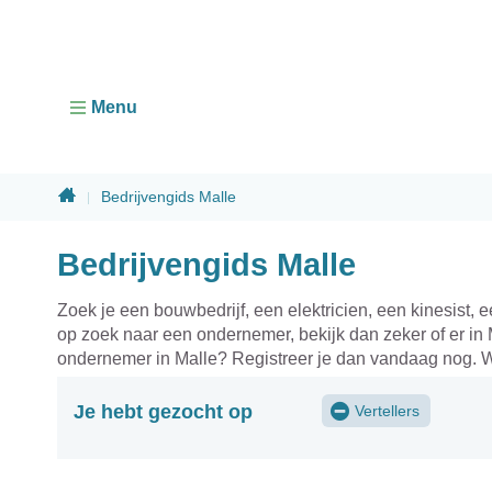
Menu
Home
Bedrijvengids Malle
Sluiten
Bedrijvengids Malle
Zoek je een bouwbedrijf, een elektricien, een kinesist,
op zoek naar een ondernemer, bekijk dan zeker of er in 
ondernemer in Malle? Registreer je dan vandaag nog. W
Je hebt gezocht op
Vertellers