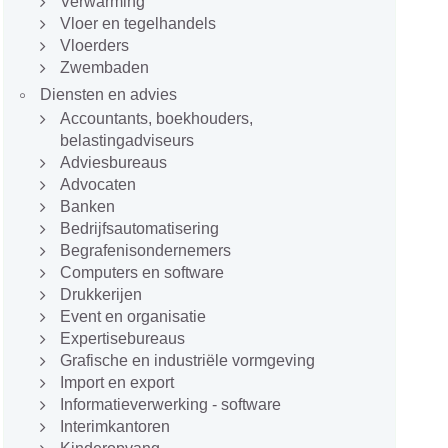
Verwarming
Vloer en tegelhandels
Vloerders
Zwembaden
Diensten en advies
Accountants, boekhouders,
belastingadviseurs
Adviesbureaus
Advocaten
Banken
Bedrijfsautomatisering
Begrafenisondernemers
Computers en software
Drukkerijen
Event en organisatie
Expertisebureaus
Grafische en industriële vormgeving
Import en export
Informatieverwerking - software
Interimkantoren