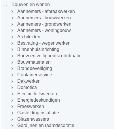
Bouwen en wonen
Aannemers - afbraakwerken
Aannemers - bouwwerken
Aannemers - grondwerken
Aannemers - woningbouw
Architecten
Bestrating - wegenwerken
Binnenhuisinrichting
Bouw en veiligheidscoördinatie
Bouwmaterialen
Brandbeveiliging
Containerservice
Dakwerken
Domotica
Electriciteitswerken
Energiedeskundigen
Freeswerken
Gasleidinginstallatie
Glazenwassers
Gordijnen en raamdecoratie