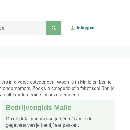
Inloggen
mers in diverse categorieën. Woon je in Malle en ben je
e ondernemers. Zoek via categorie of alfabetisch! Ben je
van alle ondernemers in onze gemeente.
Bedrijvengids Malle
Op de detailpagina van je bedrijf kan je de
deren
gegevens van je bedrijf aanpassen.