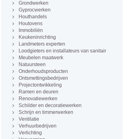
Grondwerken
Gyprocwerken
Houthandels
Houtovens
Immobiliën
Keukeninrichting
Landmeters experten
Loodgieters en installateurs van sanitair
Meubelen maatwerk
Natuursteen
Onderhoudsproducten
Ontsmettingsbedrijven
Projectontwikkeling
Ramen en deuren
Renovatiewerken
Schilder en decoratiewerken
Schrijn en timmerwerken
Ventilatie
Verhuurbedrijven
Verlichting