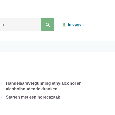
Inloggen
Handelaarsvergunning ethylalcohol en
alcoholhoudende dranken
Starten met een horecazaak