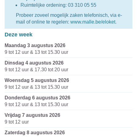
Ruimtelijke ordening: 03 310 05 55
Probeer zoveel mogelijk zaken telefonisch, via e-
mail of online te regelen:
www.malle.be/eloket.
Deze week
maandag 3 augustus 2026
9
tot
12
uur
&
13
tot
15.30
uur
dinsdag 4 augustus 2026
9
tot
12
uur
&
17.30
tot
20
uur
woensdag 5 augustus 2026
9
tot
12
uur
&
13
tot
15.30
uur
donderdag 6 augustus 2026
9
tot
12
uur
&
13
tot
15.30
uur
vrijdag 7 augustus 2026
9
tot
12
uur
zaterdag 8 augustus 2026