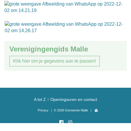
Verenigingengids Malle
Klik hier om je gegevens aan te passen!
A tot Z
Openingsuren en contact
Privacy
© 2026 Gemeente Malle
lcp.nv
2026
Facebook
Instagram
©