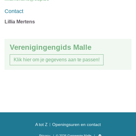
mail
Contact
Lillia Mertens
Verenigingengids Malle
Klik hier om je gegevens aan te passen!
A tot Z
Openingsuren en contact
Privacy
© 2026 Gemeente Malle