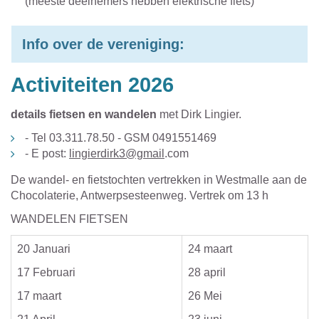
(meeste deelnemers hebben elektrische fiets)
Info over de vereniging:
Activiteiten 2026
details fietsen en wandelen
met Dirk Lingier.
- Tel 03.311.78.50 - GSM 0491551469
- E post:
lingierdirk3@gmail
.com
De wandel- en fietstochten vertrekken in Westmalle aan de
Chocolaterie, Antwerpsesteenweg. Vertrek om 13 h
WANDELEN FIETSEN
20 Januari
24 maart
17 Februari
28 april
17 maart
26 Mei