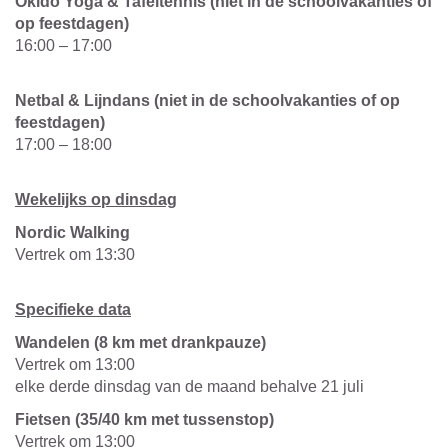
Okido Yoga & Tafeltennis (niet in de schoolvakanties of
op feestdagen)
16:00 – 17:00
Netbal & Lijndans (niet in de schoolvakanties of op
feestdagen)
17:00 – 18:00
Wekelijks op dinsdag
Nordic Walking
Vertrek om 13:30
Specifieke data
Wandelen (8 km met drankpauze)
Vertrek om 13:00
elke derde dinsdag van de maand behalve 21 juli
Fietsen (35/40 km met tussenstop)
Vertrek om 13:00