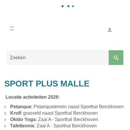
Gemeente
Malle
Inlogge
Naar
content
Sluiten
SPORT PLUS MALLE
Locatie activiteiten 2026:
Petanque
: Petanqueterrein naast Sporthal Berckhoven
Krolf
: grasveld naast Sporthal Berckhoven
Okido Yoga
: Zaal A - Sporthal Berckhoven
Tafeltennis
: Zaal A - Sporthal Berckhoven