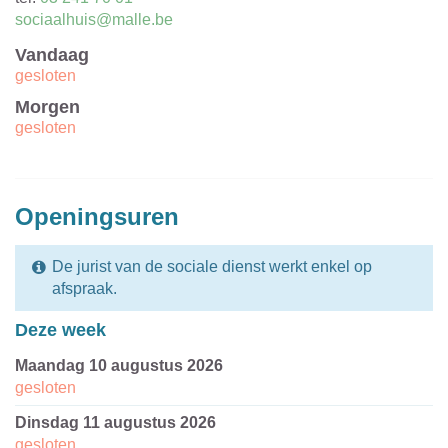
E-
sociaalhuis@malle.be
mail
Vandaag
gesloten
Morgen
gesloten
Openingsuren
De jurist van de sociale dienst werkt enkel op
afspraak.
Deze week
maandag 10 augustus 2026
gesloten
dinsdag 11 augustus 2026
gesloten