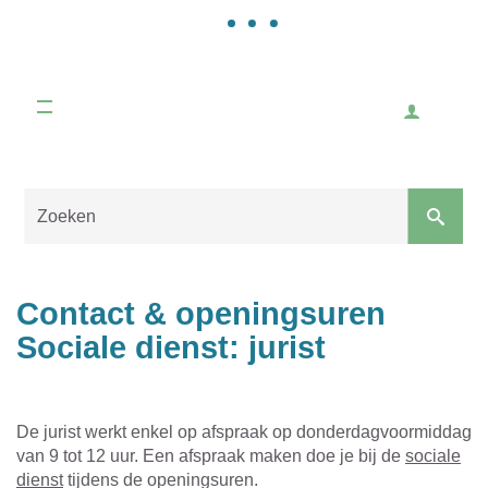
Gemeente
Malle
Inlogge
Naar
content
Sluiten
Contact & openingsuren
Sociale dienst: jurist
De jurist werkt enkel op afspraak op donderdagvoormiddag
van 9 tot 12 uur. Een afspraak maken doe je bij de
sociale
dienst
tijdens de openingsuren.