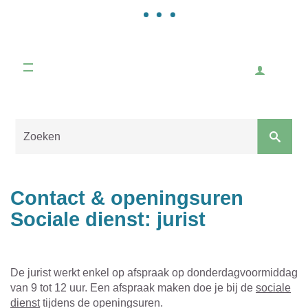
Gemeente
Malle
Inlogge
Naar
content
Sluiten
Contact & openingsuren
Sociale dienst: jurist
De jurist werkt enkel op afspraak op donderdagvoormiddag
van 9 tot 12 uur. Een afspraak maken doe je bij de
sociale
dienst
tijdens de openingsuren.