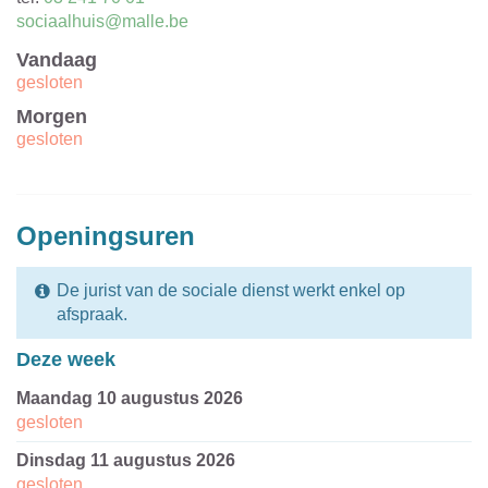
E-
sociaalhuis@malle.be
mail
Vandaag
gesloten
Morgen
gesloten
Openingsuren
De jurist van de sociale dienst werkt enkel op
afspraak.
Deze week
maandag 10 augustus 2026
gesloten
dinsdag 11 augustus 2026
gesloten