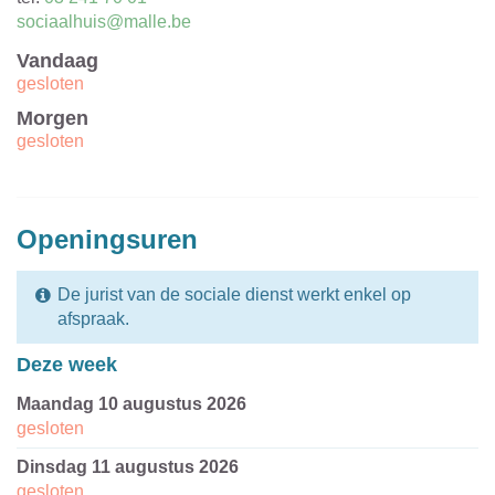
E-
sociaalhuis@malle.be
mail
Vandaag
gesloten
Morgen
gesloten
Openingsuren
De jurist van de sociale dienst werkt enkel op
afspraak.
Deze week
maandag 10 augustus 2026
gesloten
dinsdag 11 augustus 2026
gesloten