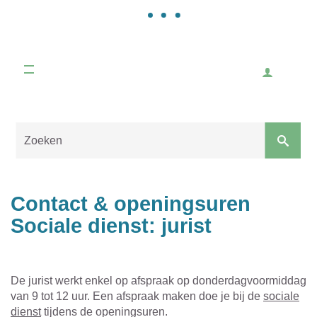
Gemeente
Malle
Inlogge
Naar
content
Sluiten
Contact & openingsuren
Sociale dienst: jurist
De jurist werkt enkel op afspraak op donderdagvoormiddag
van 9 tot 12 uur. Een afspraak maken doe je bij de
sociale
dienst
tijdens de openingsuren.