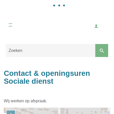
Gemeente
Malle
Inlogge
Naar
content
Sluiten
Contact & openingsuren
Sociale dienst
Wij werken op afspraak.
Contact