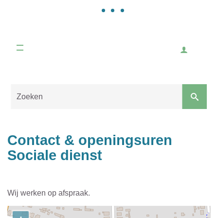
Gemeente
Malle
Inlogge
Naar
content
Sluiten
Contact & openingsuren
Sociale dienst
Wij werken op afspraak.
Contact