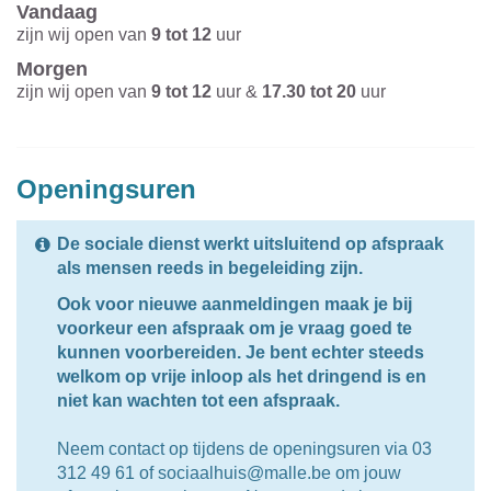
Vandaag
zijn wij open van
9
tot
12
uur
Morgen
zijn wij open van
9
tot
12
uur
&
17.30
tot
20
uur
Openingsuren
De sociale dienst werkt uitsluitend op afspraak
als mensen reeds in begeleiding zijn.
Ook voor nieuwe aanmeldingen maak je bij
voorkeur een afspraak om je vraag goed te
kunnen voorbereiden.
Je bent echter steeds
welkom op vrije inloop als het dringend is en
niet kan wachten tot een afspraak.
Neem contact op tijdens de openingsuren via 03
312 49 61 of sociaalhuis@malle.be om jouw