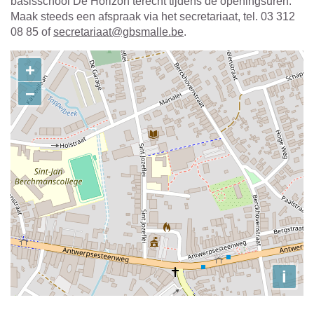
basisschool De Horizon terecht tijdens de openingsuren.
Maak steeds een afspraak via het secretariaat, tel. 03 312
08 85 of
secretariaat@gbsmalle.be
.
Contact
+
−
i