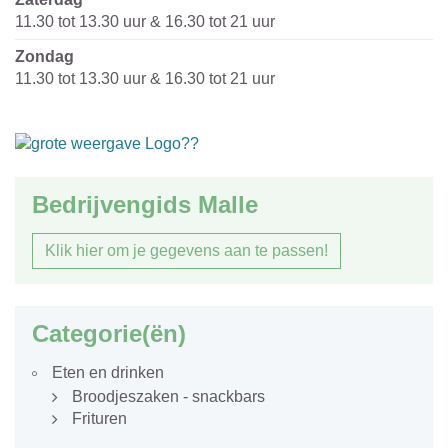
11.30
tot
13.30
uur
&
16.30
tot
21
uur
zondag
11.30
tot
13.30
uur
&
16.30
tot
21
uur
Bedrijvengids Malle
Klik hier om je gegevens aan te passen!
Categorie(ën)
Eten en drinken
Broodjeszaken - snackbars
Frituren