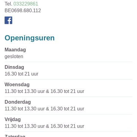
Tel.
033229861
Ondernemingsnummer
BE0698.680.112
Facebook
Openingsuren
maandag
gesloten
dinsdag
16.30
tot
21
uur
woensdag
11.30
tot
13.30
uur
&
16.30
tot
21
uur
donderdag
11.30
tot
13.30
uur
&
16.30
tot
21
uur
vrijdag
11.30
tot
13.30
uur
&
16.30
tot
21
uur
zaterdag