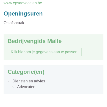
mail
Website
www.epsadvocaten.be
Openingsuren
Op afspraak
Bedrijvengids Malle
Klik hier om je gegevens aan te passen!
Categorie(ën)
Diensten en advies
Advocaten