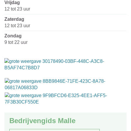
vrijdag
12
tot
23
uur
zaterdag
12
tot
23
uur
zondag
9
tot
22
uur
Bedrijvengids Malle