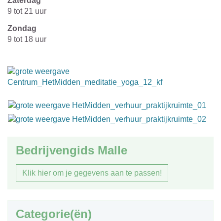
zaterdag
9
tot
21
uur
zondag
9
tot
18
uur
Bedrijvengids Malle
Klik hier om je gegevens aan te passen!
Categorie(ën)