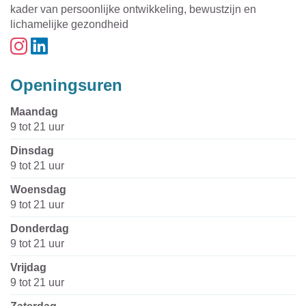
kader van persoonlijke ontwikkeling, bewustzijn en
lichamelijke gezondheid
Instagram
Linkedin
Openingsuren
maandag
9
tot
21
uur
dinsdag
9
tot
21
uur
woensdag
9
tot
21
uur
donderdag
9
tot
21
uur
vrijdag
9
tot
21
uur